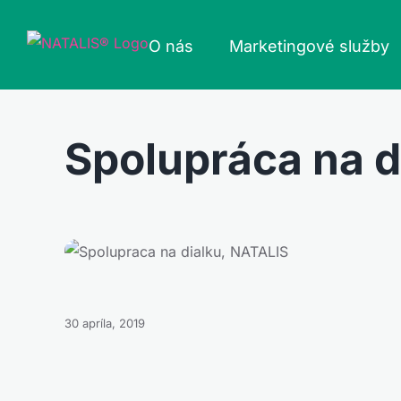
Skip
to
O nás
Marketingové služby
content
Spolupráca na d
30 apríla, 2019