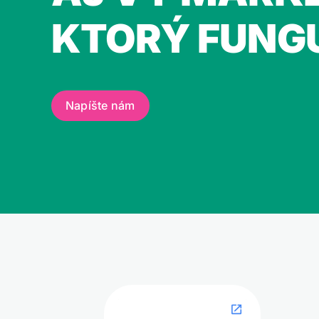
KTORÝ FUNG
Napíšte nám