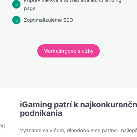
page
Zoptimalizujeme SEO
Marketingové služby
iGaming patrí k najkonkurenč
podnikania
Vyznáme sa v ňom, dlhodobo sme partneri najlepš