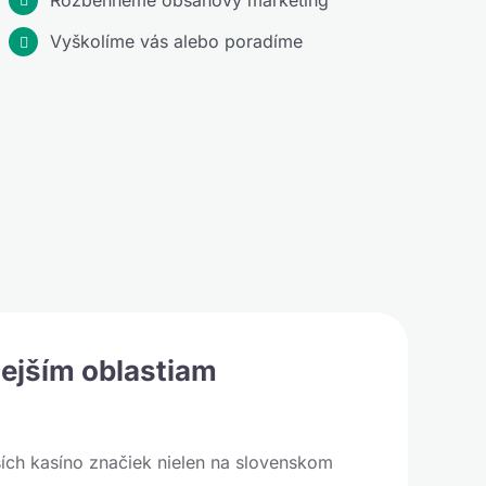
Vyškolíme vás alebo poradíme
nejším oblastiam
ích kasíno značiek nielen na slovenskom