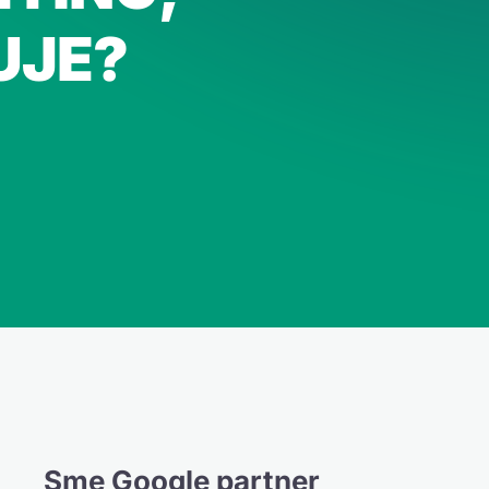
UJE?
Sme Google partner