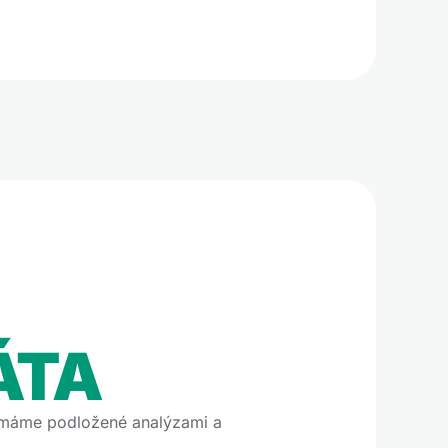
ÁTA
 máme podložené analýzami a