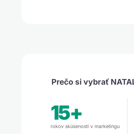
Prečo si vybrať NATA
15+
rokov skúseností v marketingu