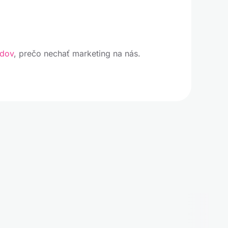
odov
, prečo nechať marketing na nás.