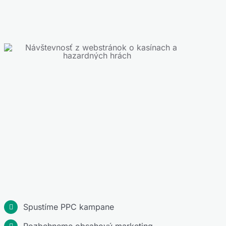
Spustíme PPC kampane
Rozbehneme obsahový marketing