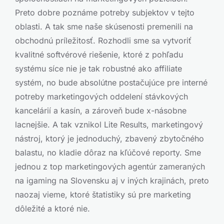
Preto dobre poznáme potreby subjektov v tejto
oblasti. A tak sme naše skúsenosti premenili na
obchodnú príležitosť. Rozhodli sme sa vytvoriť
kvalitné softvérové riešenie, ktoré z pohľadu
systému síce nie je tak robustné ako affiliate
systém, no bude absolútne postačujúce pre interné
potreby marketingových oddelení stávkových
kancelárií a kasín, a zároveň bude x-násobne
lacnejšie. A tak vznikol Lite Results, marketingový
nástroj, ktorý je jednoduchý, zbavený zbytočného
balastu, no kladie dôraz na kľúčové reporty. Sme
jednou z top marketingových agentúr zameraných
na igaming na Slovensku aj v iných krajinách, preto
naozaj vieme, ktoré štatistiky sú pre marketing
dôležité a ktoré nie.