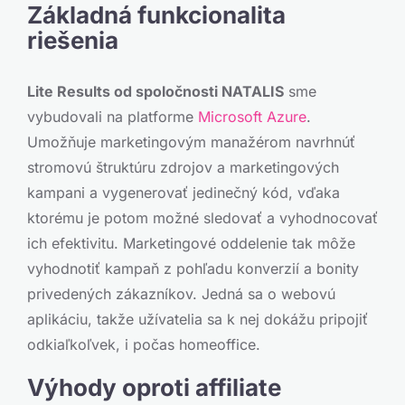
Základná funkcionalita
riešenia
Lite Results od spoločnosti NATALIS
sme
vybudovali na platforme
Microsoft Azure
.
Umožňuje marketingovým manažérom navrhnúť
stromovú štruktúru zdrojov a marketingových
kampani a vygenerovať jedinečný kód, vďaka
ktorému je potom možné sledovať a vyhodnocovať
ich efektivitu. Marketingové oddelenie tak môže
vyhodnotiť kampaň z pohľadu konverzií a bonity
privedených zákazníkov. Jedná sa o webovú
aplikáciu, takže užívatelia sa k nej dokážu pripojiť
odkiaľkoľvek, i počas homeoffice.
Výhody oproti affiliate