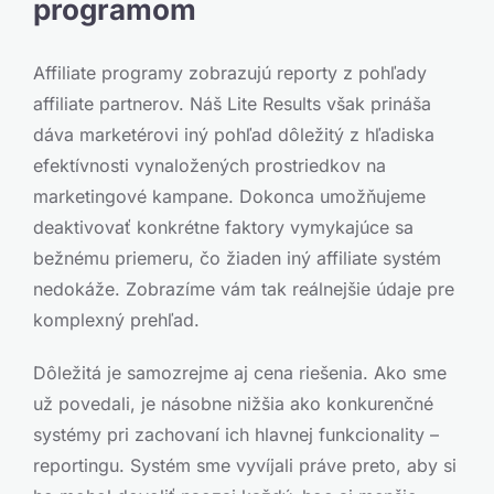
programom
Affiliate programy zobrazujú reporty z pohľady
affiliate partnerov. Náš Lite Results však prináša
dáva marketérovi iný pohľad dôležitý z hľadiska
efektívnosti vynaložených prostriedkov na
marketingové kampane. Dokonca umožňujeme
deaktivovať konkrétne faktory vymykajúce sa
bežnému priemeru, čo žiaden iný affiliate systém
nedokáže. Zobrazíme vám tak reálnejšie údaje pre
komplexný prehľad.
Dôležitá je samozrejme aj cena riešenia. Ako sme
už povedali, je násobne nižšia ako konkurenčné
systémy pri zachovaní ich hlavnej funkcionality –
reportingu. Systém sme vyvíjali práve preto, aby si