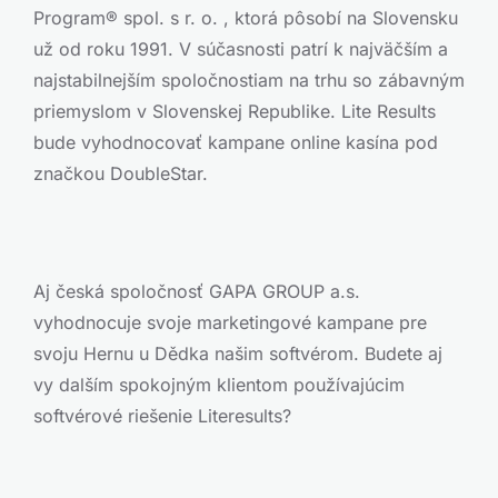
Program® spol. s r. o. , ktorá pôsobí na Slovensku
už od roku 1991. V súčasnosti patrí k najväčším a
najstabilnejším spoločnostiam na trhu so zábavným
priemyslom v Slovenskej Republike. Lite Results
bude vyhodnocovať kampane online kasína pod
značkou DoubleStar.
Aj česká spoločnosť GAPA GROUP a.s.
vyhodnocuje svoje marketingové kampane pre
svoju Hernu u Dědka našim softvérom. Budete aj
vy dalším spokojným klientom používajúcim
softvérové riešenie Literesults?