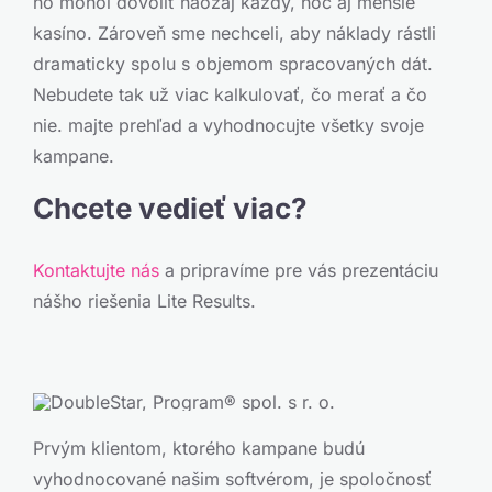
ho mohol dovoliť naozaj každý, hoc aj menšie
kasíno. Zároveň sme nechceli, aby náklady rástli
dramaticky spolu s objemom spracovaných dát.
Nebudete tak už viac kalkulovať, čo merať a čo
nie. majte prehľad a vyhodnocujte všetky svoje
kampane.
Chcete vedieť viac?
Kontaktujte nás
a pripravíme pre vás prezentáciu
nášho riešenia Lite Results.
Prvým klientom, ktorého kampane budú
vyhodnocované našim softvérom, je spoločnosť