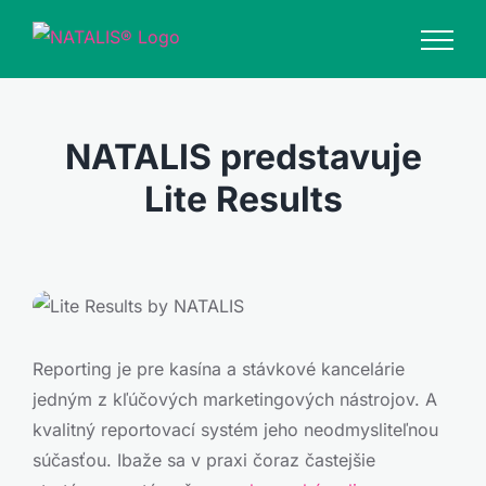
Skip
to
content
NATALIS predstavuje
Lite Results
Reporting je pre kasína a stávkové kancelárie
jedným z kľúčových marketingových nástrojov. A
kvalitný reportovací systém jeho neodmysliteľnou
súčasťou. Ibaže sa v praxi čoraz častejšie